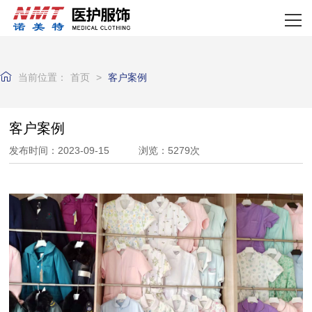
网站首页
关于我们
当前位置：
首页
>
客户案例
产品中心
新闻资讯
客户案例
发布时间：2023-09-15 浏览：5279次
资质荣誉
企业实力
客户案例
联系我们